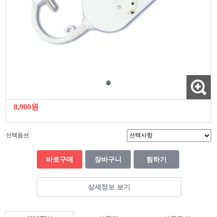
8,900원
선택옵션
바로구매
장바구니
찜하기
상세정보 보기