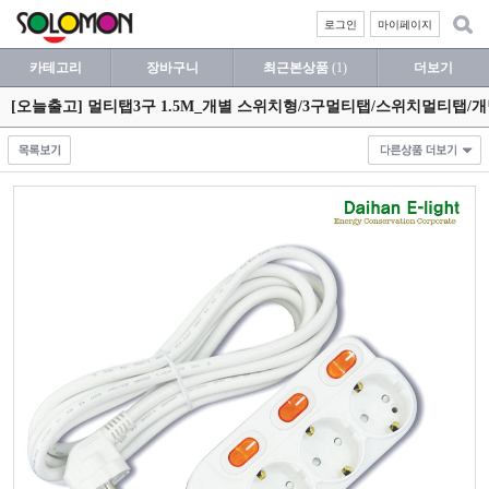
로그인
마이페이지
카테고리
장바구니
최근본상품
(1)
더보기
[오늘출고] 멀티탭3구 1.5M_개별 스위치형/3구멀티탭/스위치멀티탭/