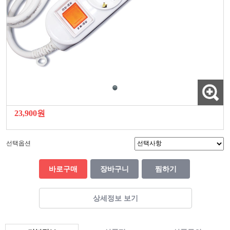
23,900원
선택옵션
바로구매
장바구니
찜하기
상세정보 보기