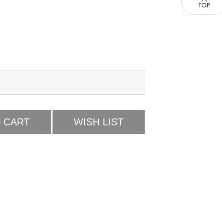
 CART
WISH LIST