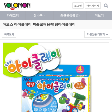
로그인
마이페이지
카테고리
장바구니
최근본상품
(1)
더보기
아모스 아이클레이 학습교재용/탱탱아이클레이