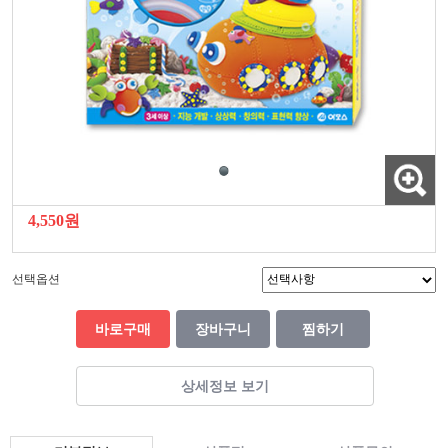
4,550원
선택옵션
바로구매
장바구니
찜하기
상세정보 보기