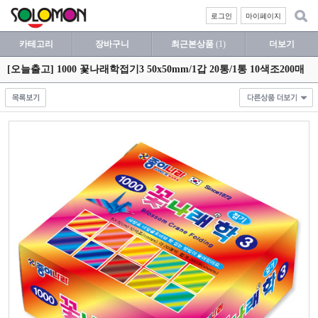
로그인
마이페이지
카테고리
장바구니
최근본상품
(1)
더보기
[오늘출고] 1000 꽃나래학접기3 50x50mm/1갑 20통/1통 10색조200매