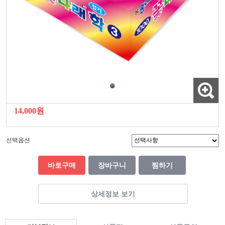
14,000원
선택옵션
바로구매
장바구니
찜하기
상세정보 보기