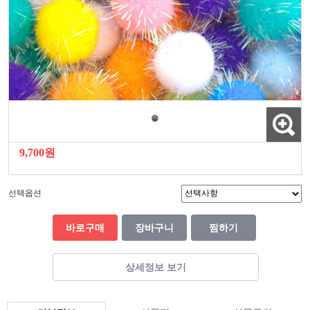
9,700원
선택옵션
바로구매
장바구니
찜하기
상세정보 보기