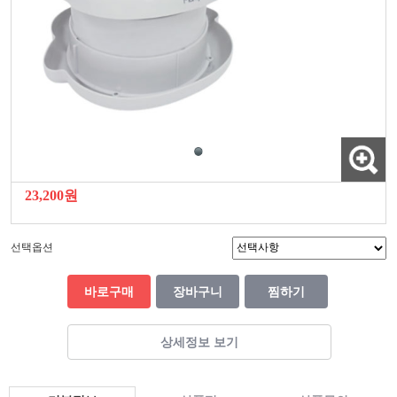
23,200원
선택옵션
바로구매
장바구니
찜하기
상세정보 보기