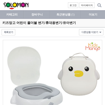
로그인
마이페이지
카테고리
장바구니
최근본상품
(1)
더보기
키즈망고 어린이 폴더블 변기/휴대용변기/유아변기