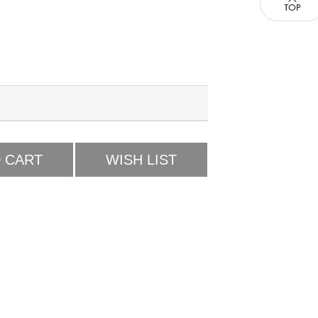
 CART
WISH LIST