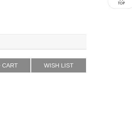
 CART
WISH LIST