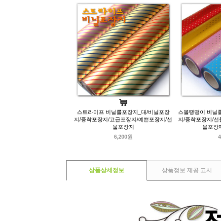
스트라이프 비닐롤포장지_대/비닐포장
스몰땡땡이 비닐롤
지/증착포장지/고급포장지/예쁜포장지/선
지/증착포장지/선
물포장지
물포장
6,200원
4
상품상세정보
상품정보 제공 고시