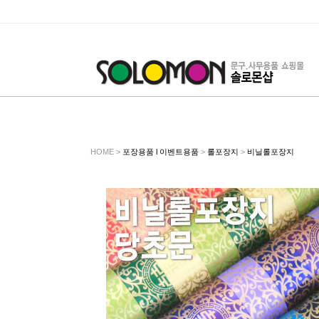
HOME >
포장용품 l 이벤트용품
>
롤포장지
>
비닐롤포장지