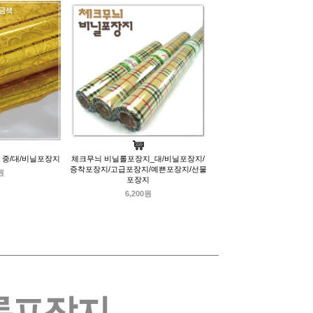
 중/대/비닐포장지
체크무늬 비닐롤포장지_대/비닐포장지/
증착포장지/고급포장지/예쁜포장지/선물
원
포장지
6,200원