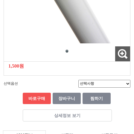
1,500원
선택옵션
바로구매
장바구니
찜하기
상세정보 보기