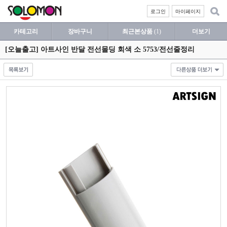
로그인
마이페이지
카테고리
장바구니
최근본상품
(1)
더보기
[오늘출고] 아트사인 반달 전선몰딩 회색 소 5753/전선줄정리