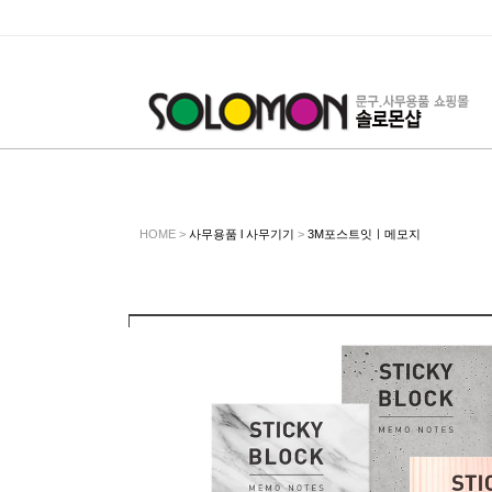
HOME >
사무용품 l 사무기기
>
3M포스트잇ㅣ메모지