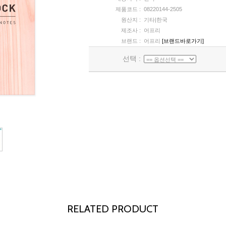
제품코드 :
08220144-2505
원산지 :
기타|한국
제조사 :
어프리
브랜드 :
어프리
[브랜드바로가기]
선택 :
RELATED PRODUCT