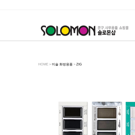
HOME >
미술 화방용품
>
ZIG