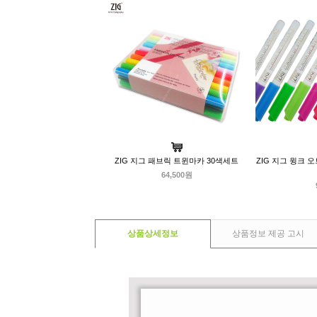
ZIG 지그 패브릭 트윈마카 30색세트
ZIG 지그 윙크 
64,500원
상품상세정보
상품정보 제공 고시