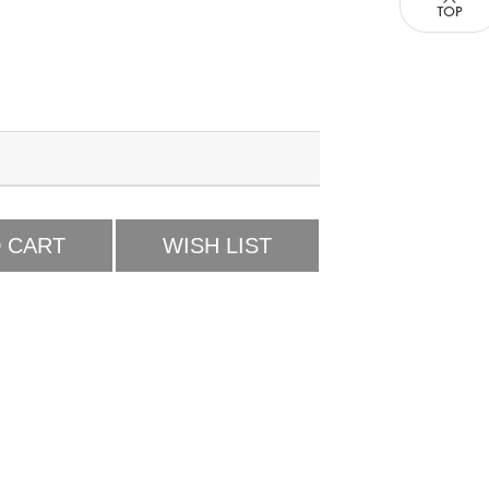
 CART
WISH LIST