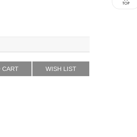
 CART
WISH LIST