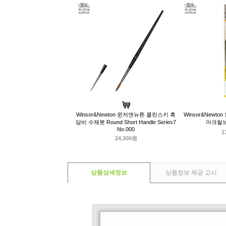
Winsor&Newton 윈저앤뉴튼 콜린스키 흑
Winsor&New
담비 수채붓 Round Short Handle Series7
아크릴브
No.000
1
24,300원
상품상세정보
상품정보 제공 고시