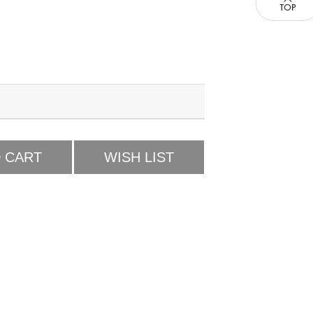
 CART
WISH LIST