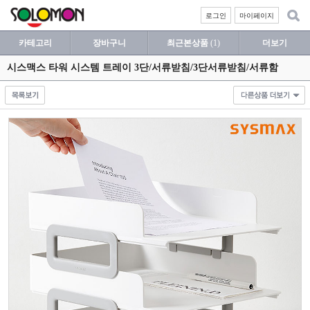
로그인
마이페이지
카테고리
장바구니
최근본상품
(1)
더보기
시스맥스 타워 시스템 트레이 3단/서류받침/3단서류받침/서류함