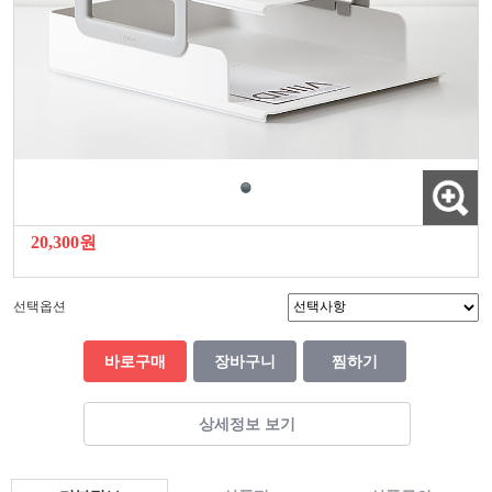
20,300원
선택옵션
바로구매
장바구니
찜하기
상세정보 보기