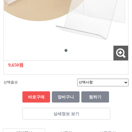
9,650원
선택옵션
바로구매
장바구니
찜하기
상세정보 보기