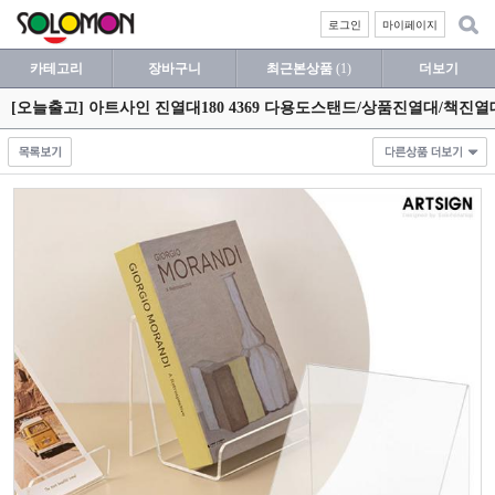
로그인
마이페이지
카테고리
장바구니
최근본상품
(1)
더보기
[오늘출고] 아트사인 진열대180 4369 다용도스탠드/상품진열대/