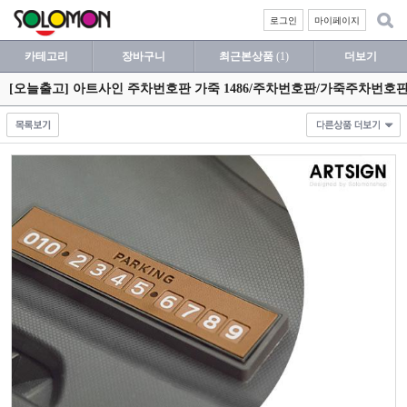
로그인
마이페이지
카테고리
장바구니
최근본상품
(1)
더보기
[오늘출고] 아트사인 주차번호판 가죽 1486/주차번호판/가죽주차