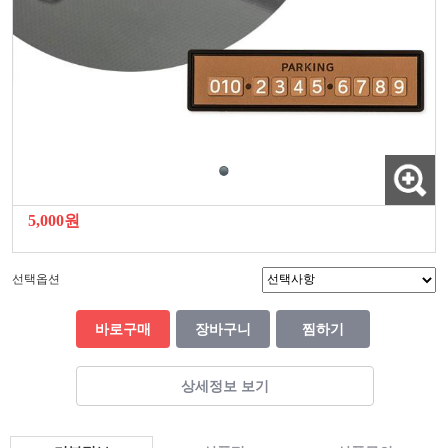
5,000원
선택옵션
바로구매
장바구니
찜하기
상세정보 보기