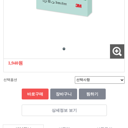
1,940원
선택옵션
바로구매
장바구니
찜하기
상세정보 보기