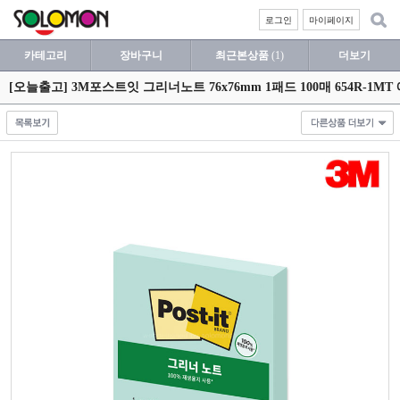
로그인
마이페이지
카테고리
장바구니
최근본상품
(1)
더보기
[오늘출고] 3M포스트잇 그리너노트 76x76mm 1패드 100매 654R-1