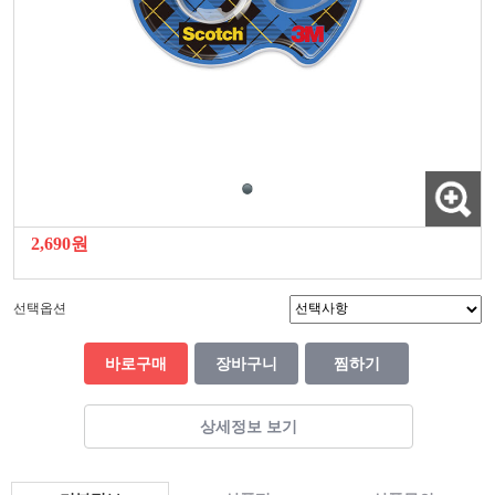
2,690원
선택옵션
바로구매
장바구니
찜하기
상세정보 보기