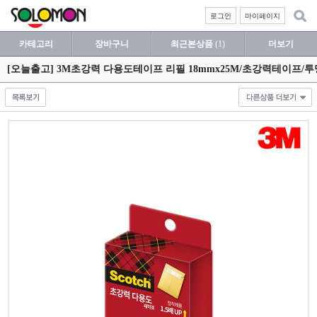
로그인
마이페이지
카테고리
장바구니
최근본상품
(1)
더보기
[오늘출고] 3M초강력 다용도테이프 리필 18mmx25M/초강력테이프