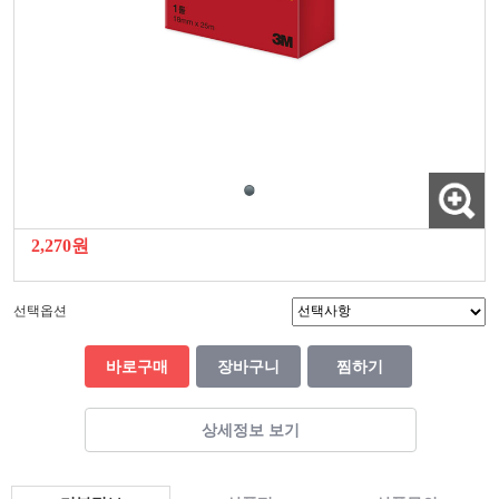
2,270원
선택옵션
바로구매
장바구니
찜하기
상세정보 보기