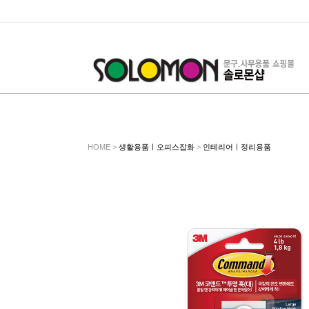
HOME >
생활용품ㅣ오피스잡화
>
인테리어ㅣ정리용품