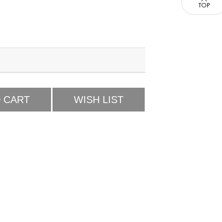
 CART
WISH LIST