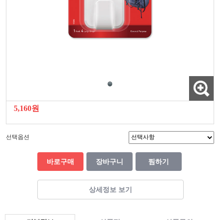
5,160원
선택옵션
바로구매
장바구니
찜하기
상세정보 보기