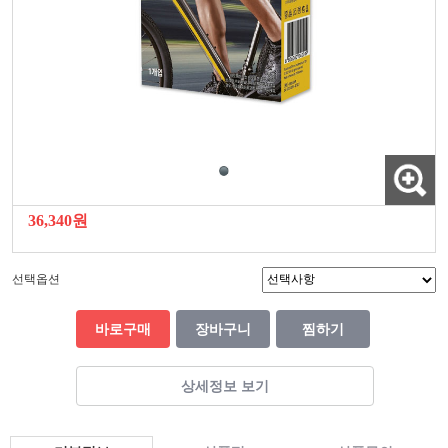
36,340원
선택옵션
바로구매
장바구니
찜하기
상세정보 보기