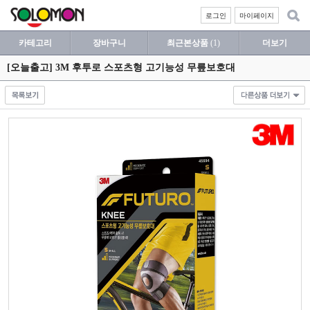
로그인
마이페이지
카테고리
장바구니
최근본상품
(1)
더보기
[오늘출고] 3M 후투로 스포츠형 고기능성 무릎보호대