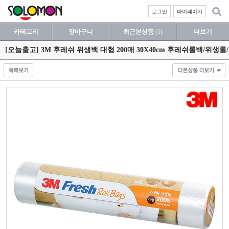
로그인
마이페이지
카테고리
장바구니
최근본상품
(1)
더보기
[오늘출고] 3M 후레쉬 위생백 대형 200매 30X40cm 후레쉬롤백/위