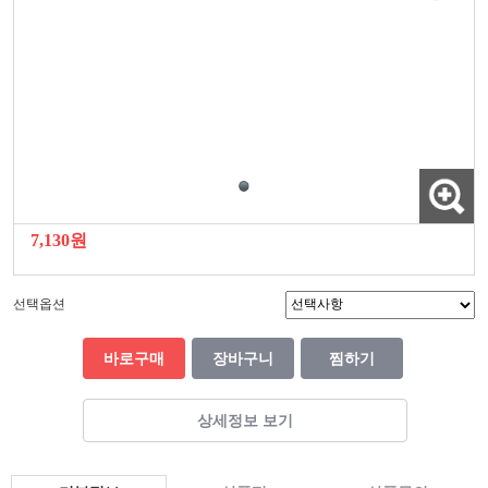
7,130원
선택옵션
바로구매
장바구니
찜하기
상세정보 보기