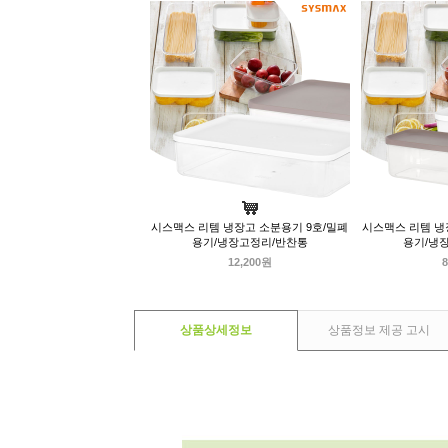
시스맥스 리템 냉장고 소분용기 9호/밀폐
시스맥스 리템 냉
용기/냉장고정리/반찬통
용기/냉
12,200원
8
상품상세정보
상품정보 제공 고시