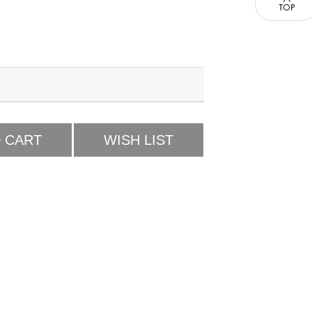
 CART
WISH LIST