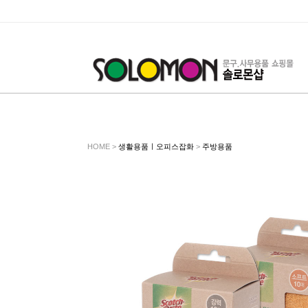
HOME >
생활용품ㅣ오피스잡화
>
주방용품