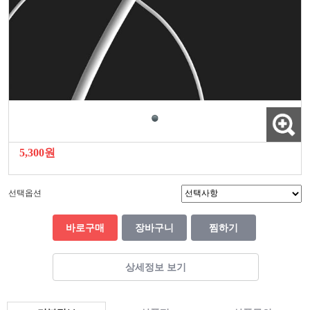
5,300원
선택옵션
바로구매
장바구니
찜하기
상세정보 보기