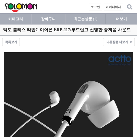
로그인
마이페이지
카테고리
장바구니
최근본상품
(1)
더보기
엑토 블리스 타입C 이어폰 ERP-117/부드럽고 선명한 중저음 사운드