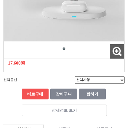
17,600원
선택옵션
바로구매
장바구니
찜하기
상세정보 보기