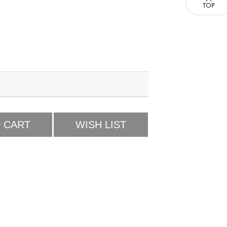
 CART
WISH LIST