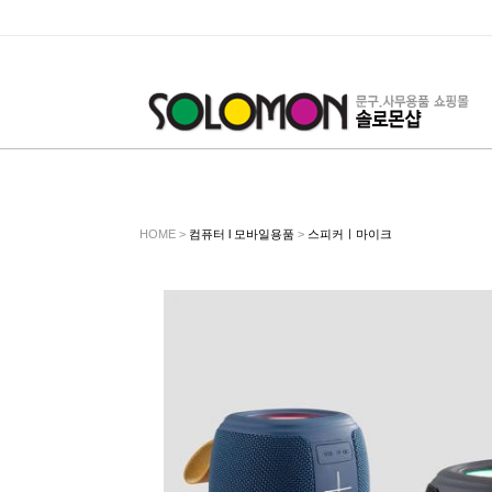
HOME >
컴퓨터 l 모바일용품
>
스피커ㅣ마이크