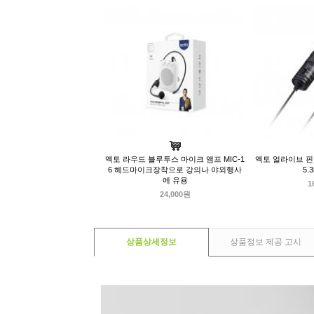
엑토 라우드 블루투스 마이크 앰프 MIC-1
엑토 얼라이브 핀마
6 헤드마이크장착으로 강의나 야외행사
5
에 유용
1
24,000원
상품상세정보
상품정보 제공 고시