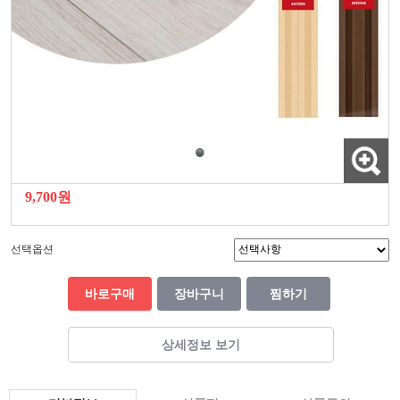
9,700원
선택옵션
바로구매
장바구니
찜하기
상세정보 보기