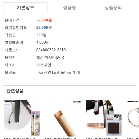
기본정보
상품평
상품문의
판매가격
22,960원
회원할인가격
22,960원
적립금
220원
고정배송비
4,000원
제품코드
084600522-2310
원산지
해외|아시아|중국
제조사
아트사인
브랜드
아트사인
[브랜드바로가기]
관련상품