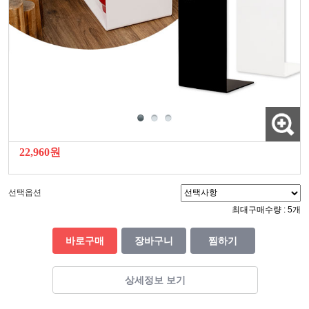
22,960원
선택옵션
최대구매수량 : 5개
바로구매
장바구니
찜하기
상세정보 보기