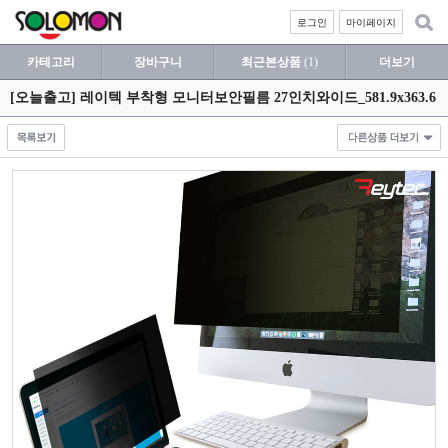
로그인
마이페이지
카테고리
장바구니
최근본상품
(1)
더보기
[오늘출고] 레이텍 부착형 모니터보안필름 27인치와이드_581.9x363.6