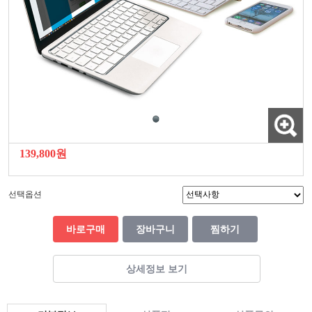
139,800원
선택옵션
바로구매
장바구니
찜하기
상세정보 보기