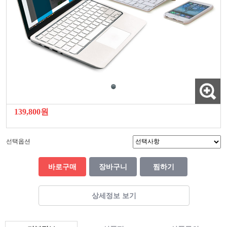
139,800원
선택옵션
바로구매
장바구니
찜하기
상세정보 보기