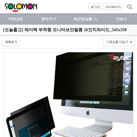
로그인
마이페이지
카테고리
장바구니
최근본상품
(1)
더보기
[오늘출고] 레이텍 부착형 모니터보안필름 26인치와이드_545x350