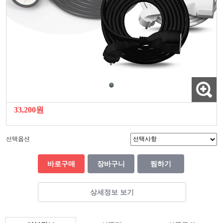
33,200원
선택옵션
바로구매
장바구니
찜하기
상세정보 보기