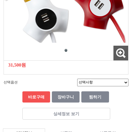
31,500원
선택옵션
바로구매
장바구니
찜하기
상세정보 보기