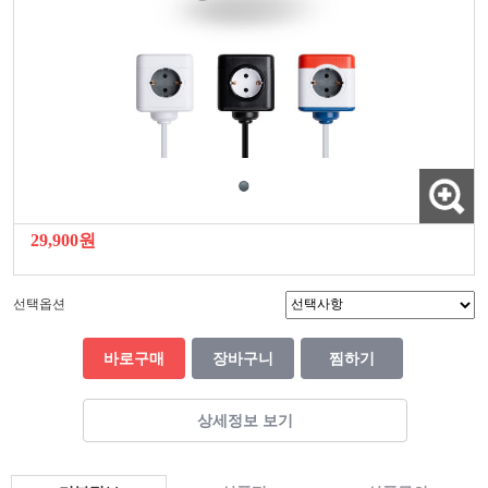
29,900원
선택옵션
바로구매
장바구니
찜하기
상세정보 보기