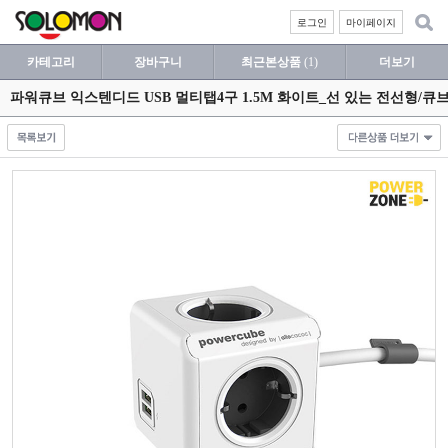
로그인
마이페이지
카테고리
장바구니
최근본상품
(1)
더보기
파워큐브 익스텐디드 USB 멀티탭4구 1.5M 화이트_선 있는 전선형/