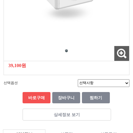
39,100원
선택옵션
바로구매
장바구니
찜하기
상세정보 보기