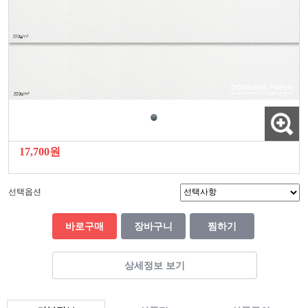
17,700원
선택옵션
바로구매
장바구니
찜하기
상세정보 보기