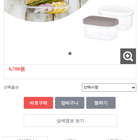
6,700원
선택옵션
바로구매
장바구니
찜하기
상세정보 보기