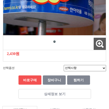
2,430원
선택옵션
바로구매
장바구니
찜하기
상세정보 보기