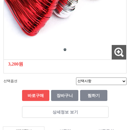
3,200원
선택옵션
바로구매
장바구니
찜하기
상세정보 보기