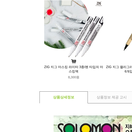
ZIG 지그 마스킹 라이터 3종/펜 타입의 마
ZIG 지그 캘리그
스킹액
6개입
8,300원
상품상세정보
상품정보 제공 고시