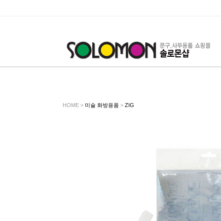
HOME >
미술 화방용품
>
ZIG