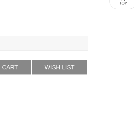
 CART
WISH LIST