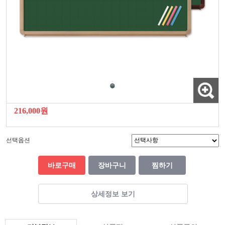
216,000원
선택옵션
바로구매
장바구니
찜하기
상세정보 보기