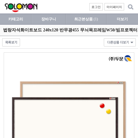
로그인
마이페이지
카테고리
장바구니
최근본상품
(1)
더보기
법랑자석화이트보드 240x120 반무광455 무늬목프레임W50/빔프로젝