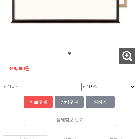
349,000원
선택옵션
바로구매
장바구니
찜하기
상세정보 보기