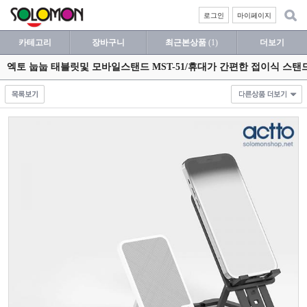
로그인
마이페이지
카테고리
장바구니
최근본상품
(1)
더보기
엑토 눕눕 태블릿및 모바일스탠드 MST-51/휴대가 간편한 접이식 스탠