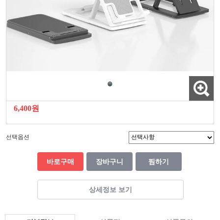
6,400원
선택옵션
바로구매
장바구니
찜하기
상세정보 보기