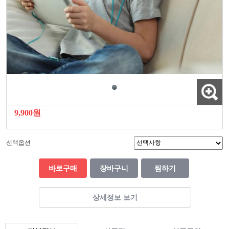
9,900원
선택옵션
바로구매
장바구니
찜하기
상세정보 보기