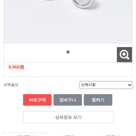
8,960원
선택옵션
바로구매
장바구니
찜하기
상세정보 보기