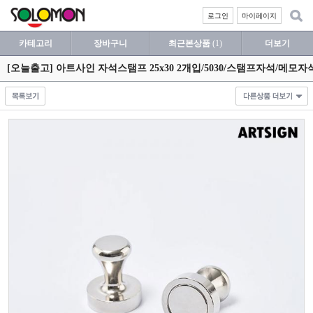
로그인
마이페이지
카테고리
장바구니
최근본상품
(1)
더보기
[오늘출고] 아트사인 자석스탬프 25x30 2개입/5030/스탬프자석/