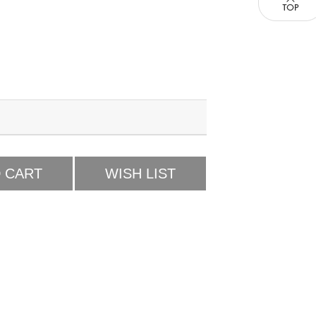
 CART
WISH LIST