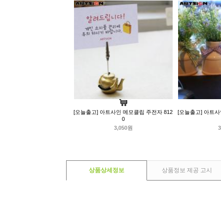
[오늘출고] 아트사인 메모클립 주전자 812
[오늘출고] 아트사
0
3,050원
3
상품상세정보
상품정보 제공 고시