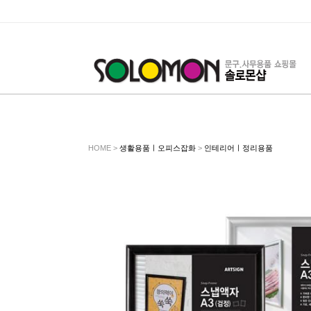
HOME >
생활용품ㅣ오피스잡화
>
인테리어ㅣ정리용품