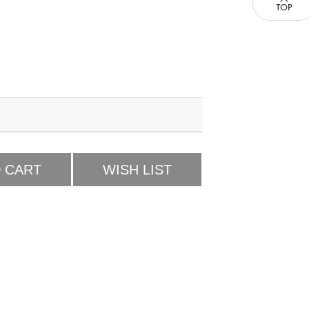
 CART
WISH LIST