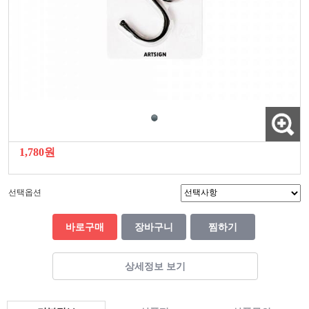
1,780원
선택옵션
바로구매
장바구니
찜하기
상세정보 보기