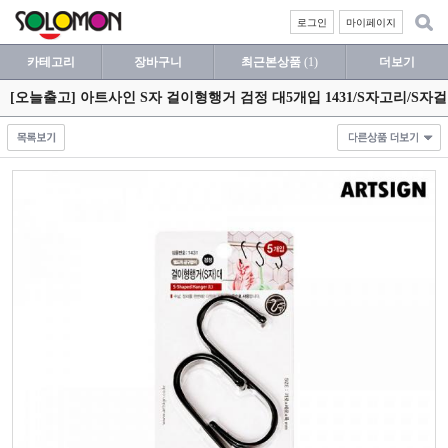
로그인
마이페이지
카테고리
장바구니
최근본상품
(1)
더보기
[오늘출고] 아트사인 S자 걸이형행거 검정 대5개입 1431/S자고리/