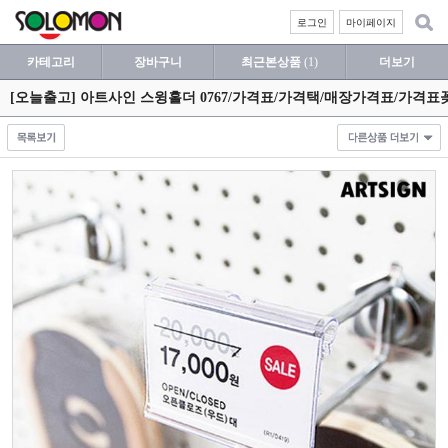
로그인
마이페이지
카테고리
장바구니
최근본상품
(1)
더보기
[오늘출고] 아트사인 스윙홀더 0767/가격표/가격택/매장가격표/가격