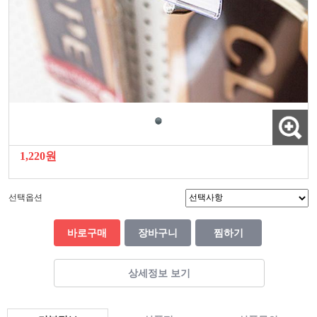
1,220원
선택옵션
바로구매
장바구니
찜하기
상세정보 보기